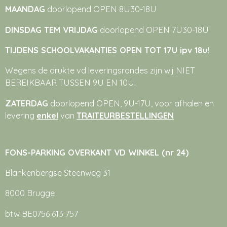
MAANDAG
doorlopend OPEN 8U30-18U
DINSDAG TEM VRIJDAG
doorlopend OPEN 7U30-18U
TIJDENS SCHOOLVAKANTIES OPEN TOT 17U ipv 18u!
Wegens de drukte vd leveringsrondes zijn wij NIET
BEREIKBAAR TUSSEN 9U EN 10U.
ZATERDAG
doorlopend OPEN, 9U-17U, voor afhalen en
levering
enkel
van
TRAITEURBESTELLINGEN
FONS-PARKING OVERKANT VD WINKEL (nr 24)
Blankenbergse Steenweg 31
8000 Brugge
btw BE0756 613 757