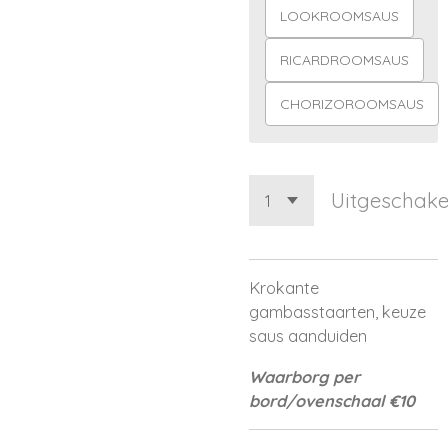
LOOKROOMSAUS
RICARDROOMSAUS
CHORIZOROOMSAUS
Uitgeschake
Krokante
gambasstaarten, keuze
saus aanduiden
Waarborg per
bord/ovenschaal €10