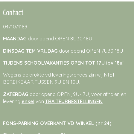
Contact
0474074189
MAANDAG
doorlopend OPEN 8U30-18U
DINSDAG TEM VRIJDAG
doorlopend OPEN 7U30-18U
TIJDENS SCHOOLVAKANTIES OPEN TOT 17U ipv 18u!
Wegens de drukte vd leveringsrondes zijn wij NIET
BEREIKBAAR TUSSEN 9U EN 10U.
ZATERDAG
doorlopend OPEN, 9U-17U, voor afhalen en
levering
enkel
van
TRAITEURBESTELLINGEN
FONS-PARKING OVERKANT VD WINKEL (nr 24)