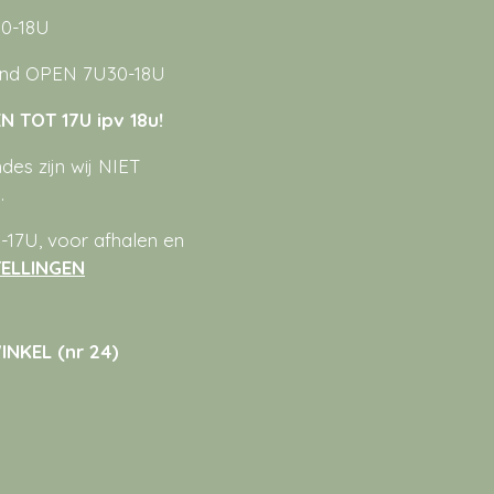
0-18U
nd OPEN 7U30-18U
 TOT 17U ipv 18u!
es zijn wij NIET
.
17U, voor afhalen en
ELLINGEN
NKEL (nr 24)