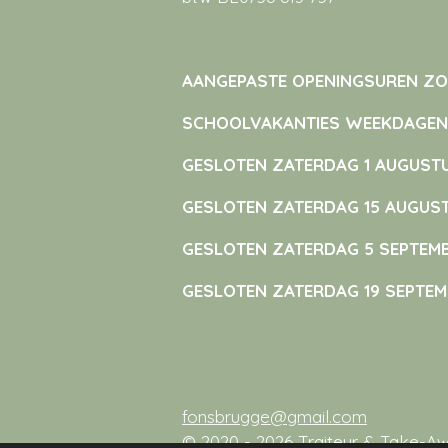
AANGEPASTE OPENINGSUREN Z
SCHOOLVAKANTIES WEEKDAGEN O
GESLOTEN ZATERDAG 1 AUGUST
GESLOTEN ZATERDAG 15 AUGUS
GESLOTEN ZATERDAG 5 SEPTEM
GESLOTEN ZATERDAG 19 SEPTE
fonsbrugge@gmail.com
© 2020 - 2026 Traiteur & Take-