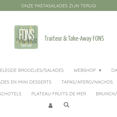
ONZE PASTASALADES ZIJN TERUG!
Traiteur & Take-Away FONS
ELEGDE BROODJES/SALADES
WEBSHOP
D
ADES EN MINI DESSERTS
TAPAS/APERO/NACHOS
SCHOTELS
PLATEAU FRUITS DE MER
BRUNCH/