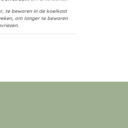
er, te bewaren in de koelkast
weken, om langer te bewaren
vriezen.