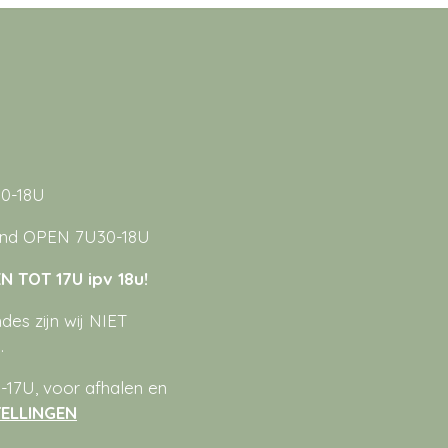
0-18U
nd OPEN 7U30-18U
 TOT 17U ipv 18u!
es zijn wij NIET
.
17U, voor afhalen en
ELLINGEN