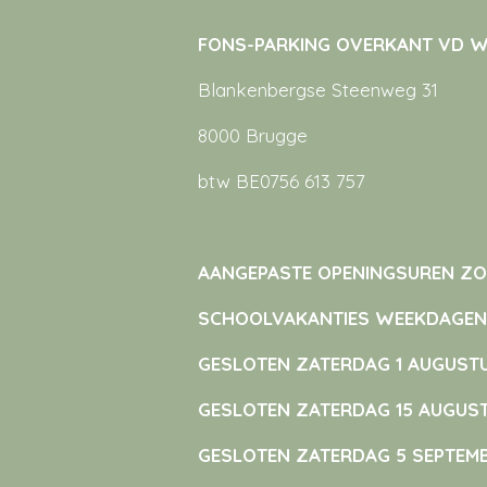
FONS-PARKING OVERKANT VD WI
Blankenbergse Steenweg 31
8000 Brugge
btw BE0756 613 757
AANGEPASTE OPENINGSUREN Z
SCHOOLVAKANTIES WEEKDAGEN O
GESLOTEN ZATERDAG 1 AUGUST
GESLOTEN ZATERDAG 15 AUGUS
GESLOTEN ZATERDAG 5 SEPTEM