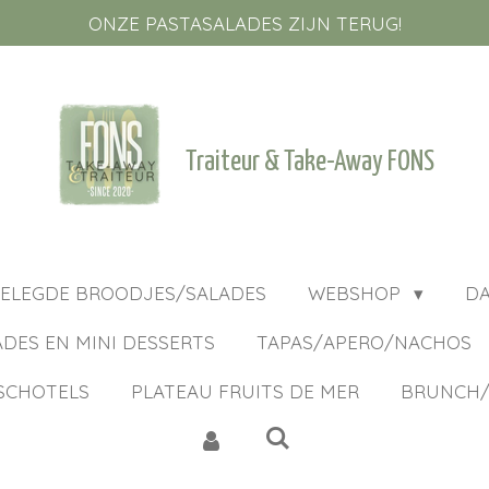
ONZE PASTASALADES ZIJN TERUG!
Traiteur & Take-Away FONS
ELEGDE BROODJES/SALADES
WEBSHOP
D
ADES EN MINI DESSERTS
TAPAS/APERO/NACHOS
SCHOTELS
PLATEAU FRUITS DE MER
BRUNCH/