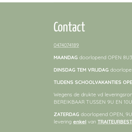
Contact
0474074189
MAANDAG
doorlopend OPEN 8U3
DINSDAG TEM VRIJDAG
doorlope
TIJDENS SCHOOLVAKANTIES OPEN
Wegens de drukte vd leveringsrond
BEREIKBAAR TUSSEN 9U EN 10U
ZATERDAG
doorlopend OPEN, 9U-
levering
enkel
van
TRAITEURBEST