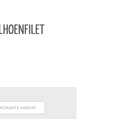
LHOENFILET
ROKANTE AARDAPPELKOEK