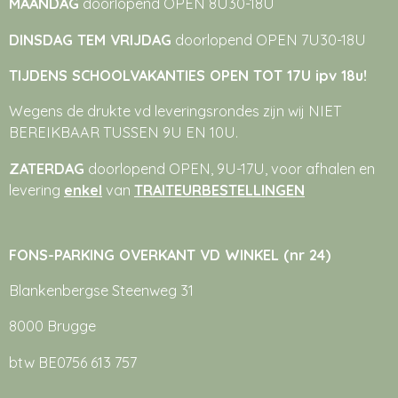
MAANDAG
doorlopend OPEN 8U30-18U
DINSDAG TEM VRIJDAG
doorlopend OPEN 7U30-18U
TIJDENS SCHOOLVAKANTIES OPEN TOT 17U ipv 18u!
Wegens de drukte vd leveringsrondes zijn wij NIET
BEREIKBAAR TUSSEN 9U EN 10U.
ZATERDAG
doorlopend OPEN, 9U-17U, voor afhalen en
levering
enkel
van
TRAITEURBESTELLINGEN
FONS-PARKING OVERKANT VD WINKEL (nr 24)
Blankenbergse Steenweg 31
8000 Brugge
btw BE0756 613 757