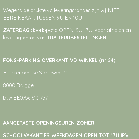
Wegens de drukte vd leveringsrondes zijn wij NIET
BEREIKBAAR TUSSEN 9U EN 10U.
ZATERDAG
doorlopend OPEN, 9U-17U, voor afhalen en
levering
enkel
van
TRAITEURBESTELLINGEN
FONS-PARKING OVERKANT VD WINKEL (nr 24)
Blankenbergse Steenweg 31
8000 Brugge
btw BE0756 613 757
AANGEPASTE OPENINGSUREN ZOMER:
SCHOOLVAKANTIES WEEKDAGEN OPEN TOT 17U IPV