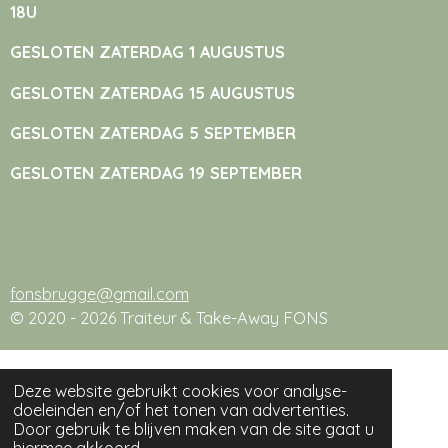
18U
GESLOTEN ZATERDAG 1 AUGUSTUS
GESLOTEN ZATERDAG 15 AUGUSTUS
GESLOTEN ZATERDAG 5 SEPTEMBER
GESLOTEN ZATERDAG 19 SEPTEMBER
fonsbrugge@gmail.com
© 2020 - 2026 Traiteur & Take-Away FONS
Deze website gebruikt cookies voor analyse-
doeleinden en/of het tonen van advertenties.
Door gebruik te blijven maken van de site gaat u
hiermee akkoord.