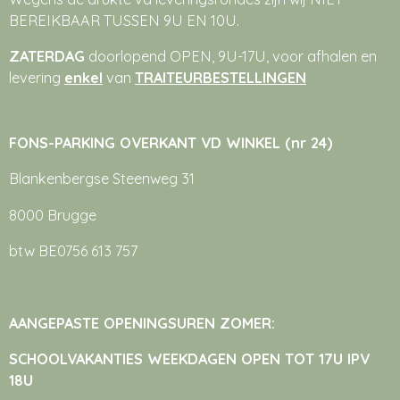
BEREIKBAAR TUSSEN 9U EN 10U.
ZATERDAG
doorlopend OPEN, 9U-17U, voor afhalen en
levering
enkel
van
TRAITEURBESTELLINGEN
FONS-PARKING OVERKANT VD WINKEL (nr 24)
Blankenbergse Steenweg 31
8000 Brugge
btw BE0756 613 757
AANGEPASTE OPENINGSUREN ZOMER:
SCHOOLVAKANTIES WEEKDAGEN OPEN TOT 17U IPV
18U