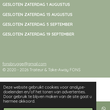
GESLOTEN ZATERDAG 1 AUGUSTUS
GESLOTEN ZATERDAG 15 AUGUSTUS
GESLOTEN ZATERDAG 5 SEPTEMBER
GESLOTEN ZATERDAG 19 SEPTEMBER
fonsbrugge@gmail.com
© 2020 - 2026 Traiteur & Take-Away FONS
Deze website gebruikt cookies voor analyse-
doeleinden en/of het tonen van advertenties.
Door gebruik te blijven maken van de site gaat u
hiermee akkoord.